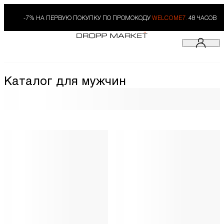
-7% НА ПЕРВУЮ ПОКУПКУ ПО ПРОМОКОДУ
WELCOME7.
48 ЧАСОВ
Каталог для мужчин