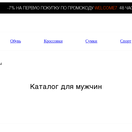
-7% НА ПЕРВУЮ ПОКУПКУ ПО ПРОМОКОДУ
WELCOME7.
48 ЧА
Обувь
Кроссовки
Сумки
Спорт
ы
Каталог для мужчин