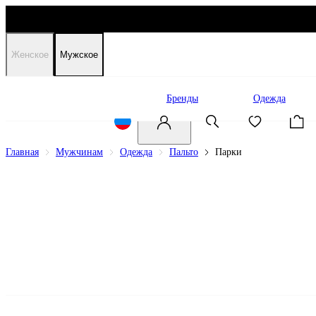
Женское
Мужское
Распродажа
Бренды
Одежда
Главная
Мужчинам
Одежда
Пальто
Парки