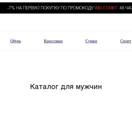
-7% НА ПЕРВУЮ ПОКУПКУ ПО ПРОМОКОДУ
WELCOME7.
48 ЧА
Обувь
Кроссовки
Сумки
Спорт
Каталог для мужчин