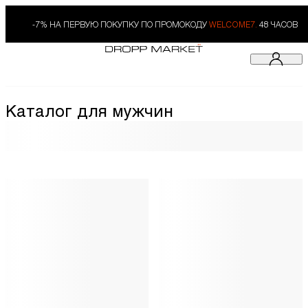
-7% НА ПЕРВУЮ ПОКУПКУ ПО ПРОМОКОДУ
WELCOME7.
48 ЧАСОВ
Каталог для мужчин