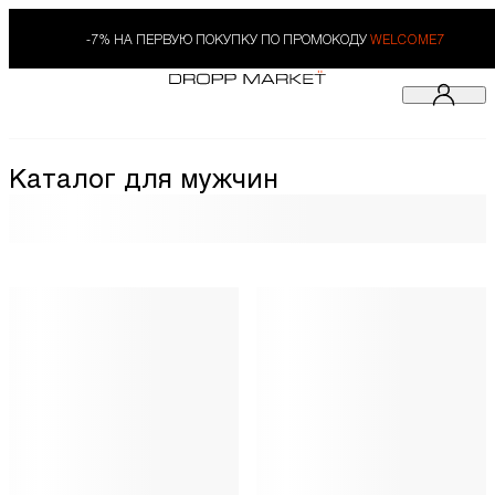
-7% НА ПЕРВУЮ ПОКУПКУ ПО ПРОМОКОДУ
WELCOME7
Каталог для мужчин