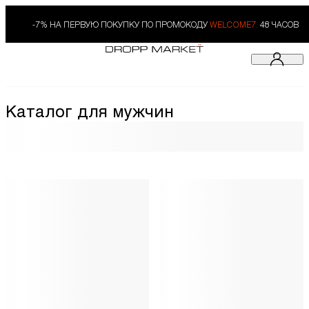
-7% НА ПЕРВУЮ ПОКУПКУ ПО ПРОМОКОДУ
WELCOME7.
48 ЧАСОВ
Каталог для мужчин