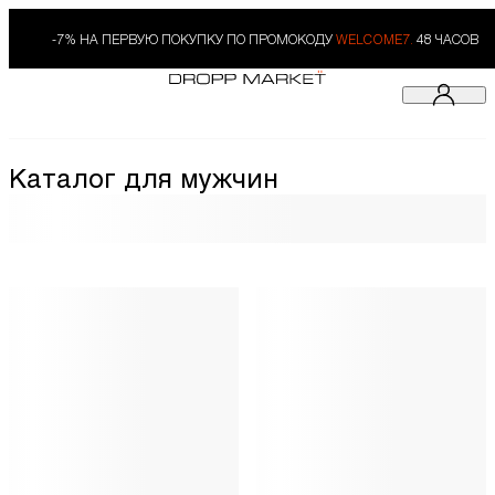
-7% НА ПЕРВУЮ ПОКУПКУ ПО ПРОМОКОДУ
WELCOME7.
48 ЧАСОВ
Каталог для мужчин