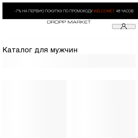
-7% НА ПЕРВУЮ ПОКУПКУ ПО ПРОМОКОДУ
WELCOME7.
48 ЧАСОВ
Каталог для мужчин