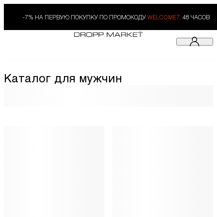
-7% НА ПЕРВУЮ ПОКУПКУ ПО ПРОМОКОДУ
WELCOME7.
48 ЧАСОВ
Каталог для мужчин