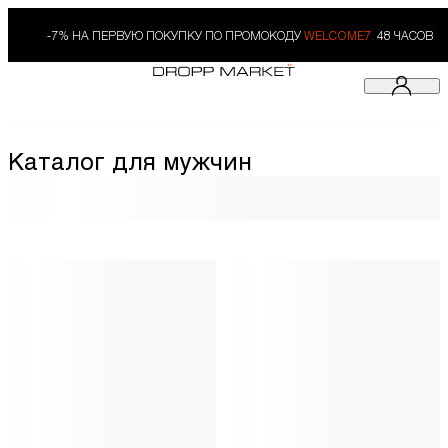
-7% НА ПЕРВУЮ ПОКУПКУ ПО ПРОМОКОДУ
WELCOME7.
48 ЧАСОВ
Каталог для мужчин