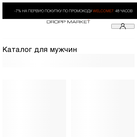
-7% НА ПЕРВУЮ ПОКУПКУ ПО ПРОМОКОДУ
WELCOME7.
48 ЧАСОВ
Каталог для мужчин