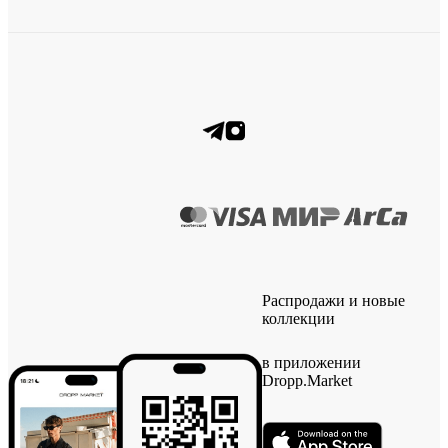
Распродажи и новые
коллекции
в приложении
Dropp.Market