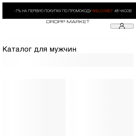
-7% НА ПЕРВУЮ ПОКУПКУ ПО ПРОМОКОДУ
WELCOME7.
48 ЧАСОВ
Каталог для мужчин