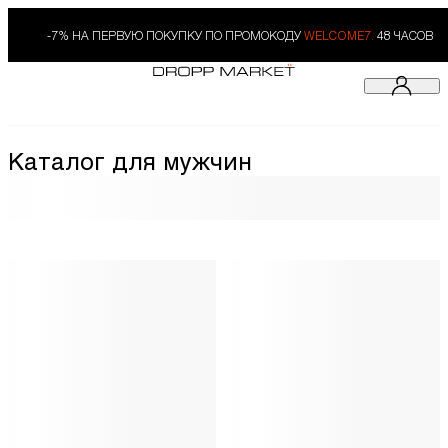
-7% НА ПЕРВУЮ ПОКУПКУ ПО ПРОМОКОДУ
WELCOME7.
48 ЧАСОВ
Каталог для мужчин