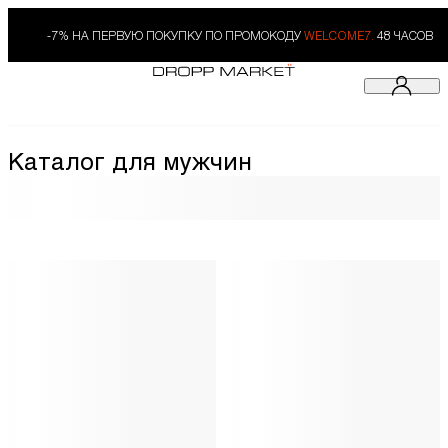
-7% НА ПЕРВУЮ ПОКУПКУ ПО ПРОМОКОДУ
WELCOME7.
48 ЧАСОВ
Каталог для мужчин