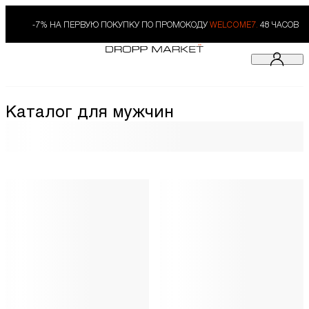
-7% НА ПЕРВУЮ ПОКУПКУ ПО ПРОМОКОДУ
WELCOME7.
48 ЧАСОВ
Каталог для мужчин