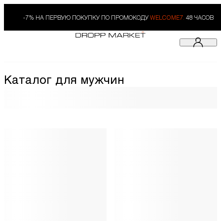
-7% НА ПЕРВУЮ ПОКУПКУ ПО ПРОМОКОДУ
WELCOME7.
48 ЧАСОВ
Каталог для мужчин