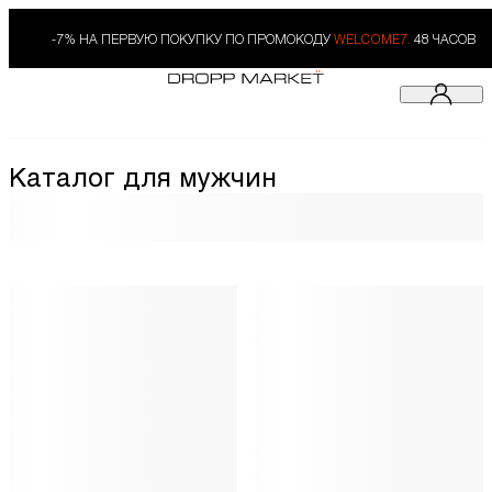
-7% НА ПЕРВУЮ ПОКУПКУ ПО ПРОМОКОДУ
WELCOME7.
48 ЧАСОВ
Каталог для мужчин