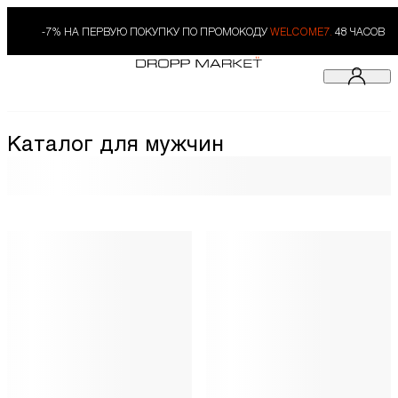
-7% НА ПЕРВУЮ ПОКУПКУ ПО ПРОМОКОДУ
WELCOME7.
48 ЧАСОВ
Каталог для мужчин