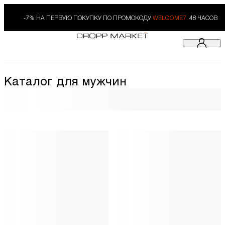
-7% НА ПЕРВУЮ ПОКУПКУ ПО ПРОМОКОДУ
WELCOME7.
48 ЧАСОВ
Каталог для мужчин