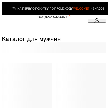
-7% НА ПЕРВУЮ ПОКУПКУ ПО ПРОМОКОДУ
WELCOME7.
48 ЧАСОВ
Каталог для мужчин