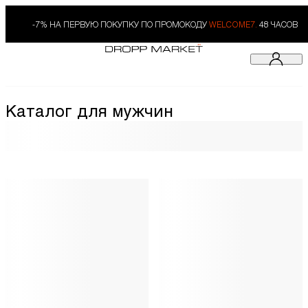
-7% НА ПЕРВУЮ ПОКУПКУ ПО ПРОМОКОДУ
WELCOME7.
48 ЧАСОВ
Каталог для мужчин