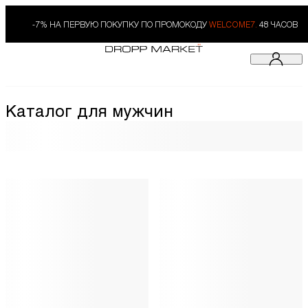
-7% НА ПЕРВУЮ ПОКУПКУ ПО ПРОМОКОДУ
WELCOME7.
48 ЧАСОВ
Каталог для мужчин