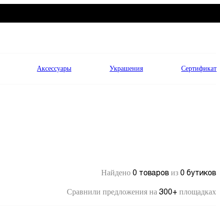
Аксессуары
Украшения
Сертификат
0 товаров
0 бутиков
Найдено
из
300+
Сравнили предложения на
площадках