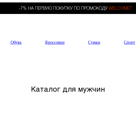
-7% НА ПЕРВУЮ ПОКУПКУ ПО ПРОМОКОДУ
WELCOME7
Обувь
Кроссовки
Сумки
Спорт
Каталог для мужчин