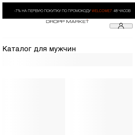
-7% НА ПЕРВУЮ ПОКУПКУ ПО ПРОМОКОДУ
WELCOME7.
48 ЧАСОВ
Каталог для мужчин