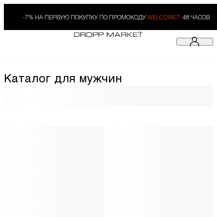
-7% НА ПЕРВУЮ ПОКУПКУ ПО ПРОМОКОДУ
WELCOME7.
48 ЧАСОВ
Каталог для мужчин