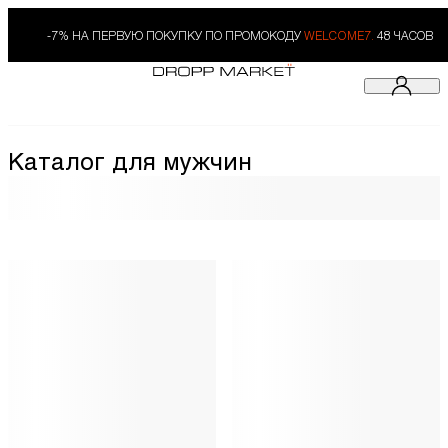
-7% НА ПЕРВУЮ ПОКУПКУ ПО ПРОМОКОДУ
WELCOME7.
48 ЧАСОВ
Каталог для мужчин