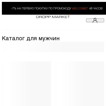
-7% НА ПЕРВУЮ ПОКУПКУ ПО ПРОМОКОДУ
WELCOME7.
48 ЧАСОВ
Каталог для мужчин