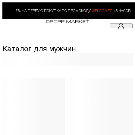
-7% НА ПЕРВУЮ ПОКУПКУ ПО ПРОМОКОДУ
WELCOME7.
48 ЧАСОВ
Каталог для мужчин