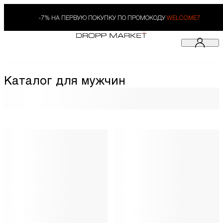
-7% НА ПЕРВУЮ ПОКУПКУ ПО ПРОМОКОДУ
WELCOME7
Каталог для мужчин