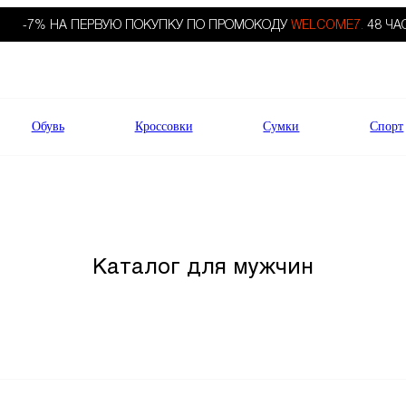
-7% НА ПЕРВУЮ ПОКУПКУ ПО ПРОМОКОДУ
WELCOME7.
48 ЧА
Обувь
Кроссовки
Сумки
Спорт
Каталог для мужчин