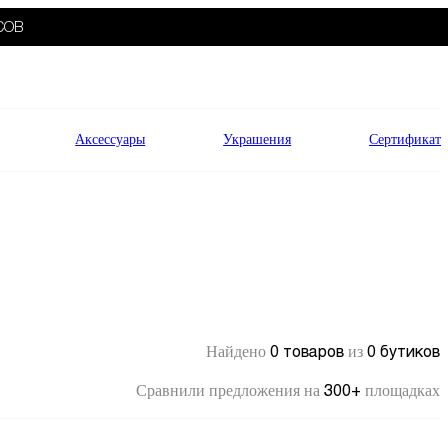
СОВ
Аксессуары
Украшения
Сертификат
0 товаров
0 бутиков
Найдено
из
300+
Сравнили предложения на
площадках