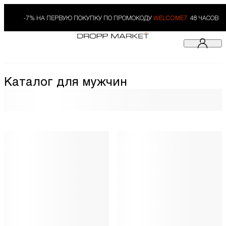
-7% НА ПЕРВУЮ ПОКУПКУ ПО ПРОМОКОДУ
WELCOME7.
48 ЧАСОВ
Каталог для мужчин