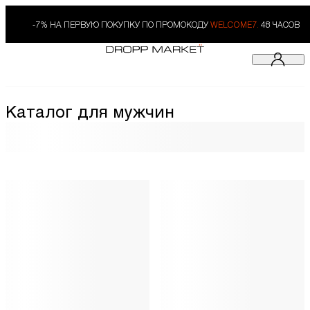
-7% НА ПЕРВУЮ ПОКУПКУ ПО ПРОМОКОДУ
WELCOME7.
48 ЧАСОВ
Каталог для мужчин