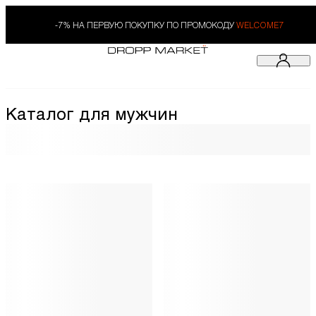
-7% НА ПЕРВУЮ ПОКУПКУ ПО ПРОМОКОДУ
WELCOME7
Каталог для мужчин