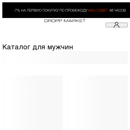
-7% НА ПЕРВУЮ ПОКУПКУ ПО ПРОМОКОДУ
WELCOME7.
48 ЧАСОВ
Каталог для мужчин