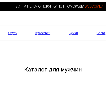
-7% НА ПЕРВУЮ ПОКУПКУ ПО ПРОМОКОДУ
WELCOME7
Обувь
Кроссовки
Сумки
Спорт
Каталог для мужчин