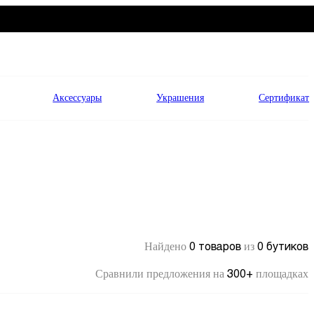
Аксессуары
Украшения
Сертификат
0 товаров
0 бутиков
Найдено
из
300+
Сравнили предложения на
площадках