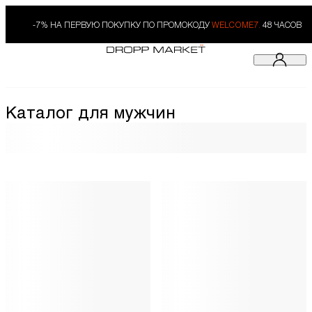
-7% НА ПЕРВУЮ ПОКУПКУ ПО ПРОМОКОДУ
WELCOME7.
48 ЧАСОВ
Каталог для мужчин