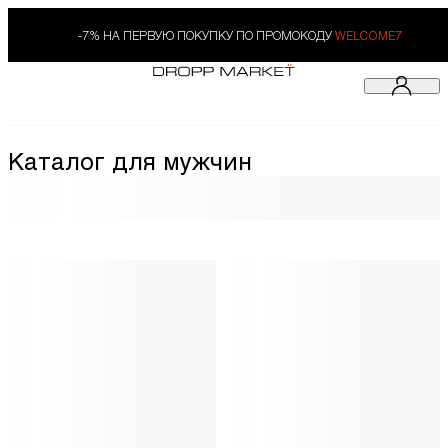
-7% НА ПЕРВУЮ ПОКУПКУ ПО ПРОМОКОДУ
WELCOME7
Каталог для мужчин