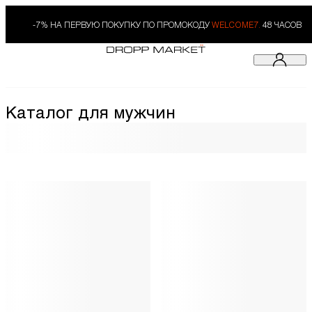
-7% НА ПЕРВУЮ ПОКУПКУ ПО ПРОМОКОДУ
WELCOME7.
48 ЧАСОВ
Каталог для мужчин