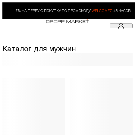
-7% НА ПЕРВУЮ ПОКУПКУ ПО ПРОМОКОДУ
WELCOME7.
48 ЧАСОВ
Каталог для мужчин