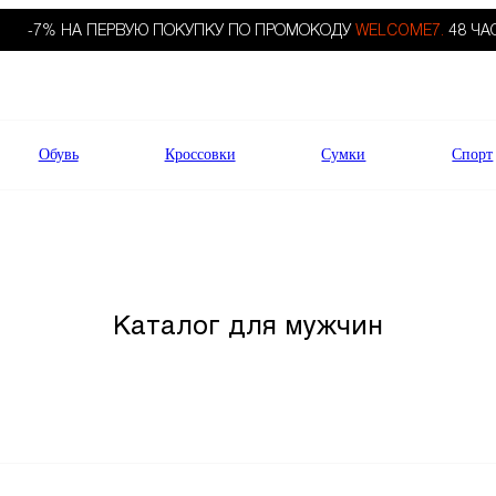
-7% НА ПЕРВУЮ ПОКУПКУ ПО ПРОМОКОДУ
WELCOME7.
48 ЧА
Обувь
Кроссовки
Сумки
Спорт
Каталог для мужчин