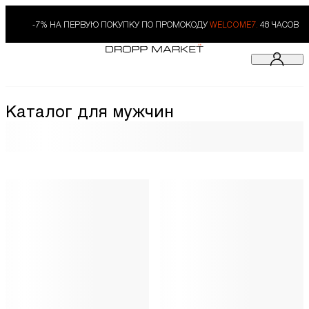
-7% НА ПЕРВУЮ ПОКУПКУ ПО ПРОМОКОДУ
WELCOME7.
48 ЧАСОВ
Каталог для мужчин