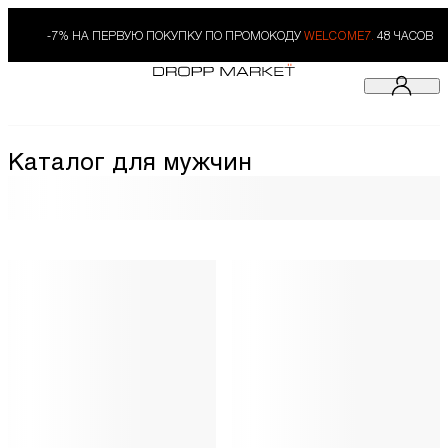
-7% НА ПЕРВУЮ ПОКУПКУ ПО ПРОМОКОДУ
WELCOME7.
48 ЧАСОВ
Каталог для мужчин