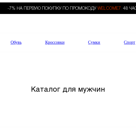
-7% НА ПЕРВУЮ ПОКУПКУ ПО ПРОМОКОДУ
WELCOME7.
48 ЧА
Обувь
Кроссовки
Сумки
Спорт
Каталог для мужчин