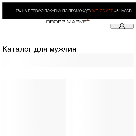
-7% НА ПЕРВУЮ ПОКУПКУ ПО ПРОМОКОДУ
WELCOME7.
48 ЧАСОВ
Каталог для мужчин