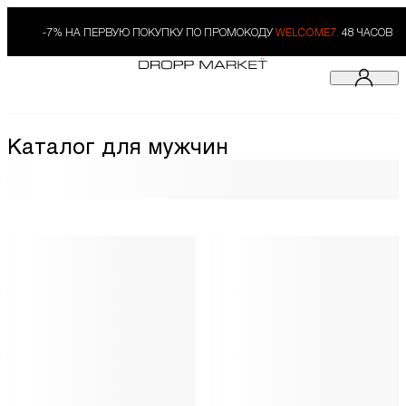
-7% НА ПЕРВУЮ ПОКУПКУ ПО ПРОМОКОДУ
WELCOME7.
48 ЧАСОВ
Каталог для мужчин