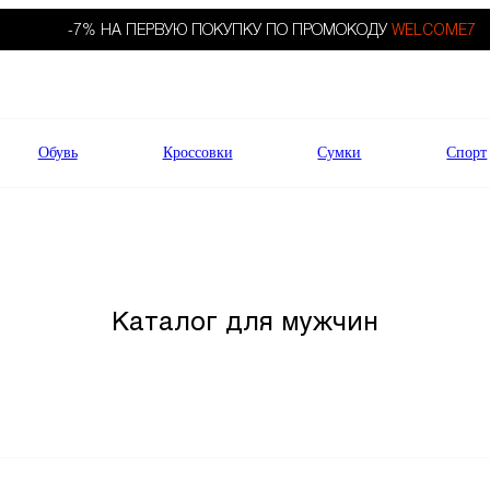
-7% НА ПЕРВУЮ ПОКУПКУ ПО ПРОМОКОДУ
WELCOME7
Обувь
Кроссовки
Сумки
Спорт
Каталог для мужчин