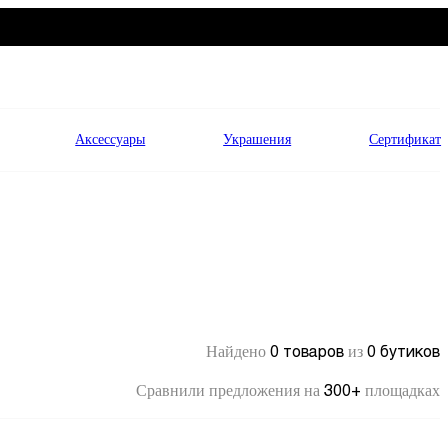
Аксессуары
Украшения
Сертификат
0 товаров
0 бутиков
Найдено
из
300+
Сравнили предложения на
площадках