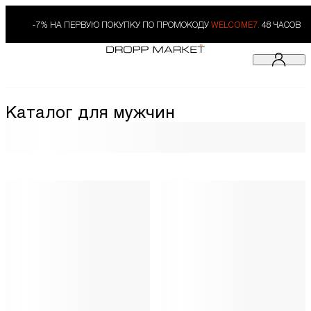
-7% НА ПЕРВУЮ ПОКУПКУ ПО ПРОМОКОДУ
WELCOME7.
48 ЧАСОВ
Каталог для мужчин