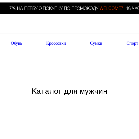
-7% НА ПЕРВУЮ ПОКУПКУ ПО ПРОМОКОДУ
WELCOME7.
48 ЧА
Обувь
Кроссовки
Сумки
Спорт
Каталог для мужчин