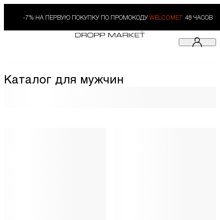
-7% НА ПЕРВУЮ ПОКУПКУ ПО ПРОМОКОДУ
WELCOME7.
48 ЧАСОВ
Каталог для мужчин