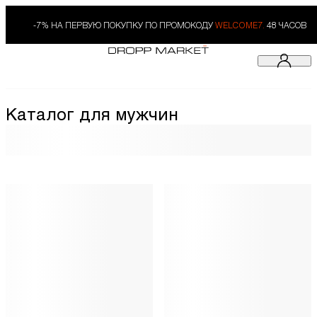
-7% НА ПЕРВУЮ ПОКУПКУ ПО ПРОМОКОДУ
WELCOME7.
48 ЧАСОВ
Каталог для мужчин